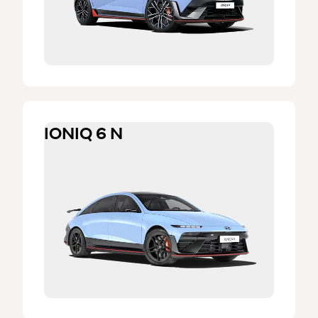
IONIQ 6 N