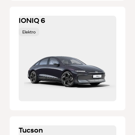
IONIQ 6
Elektro
Tucson