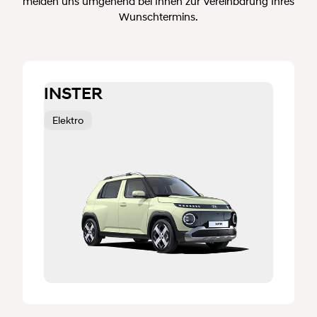
melden uns umgehend bei Ihnen zur Vereinbarung Ihres
Wunschtermins.
INSTER
Elektro