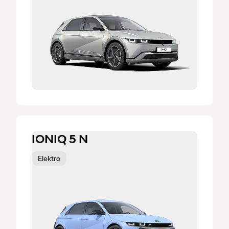
IONIQ 5 N
Elektro