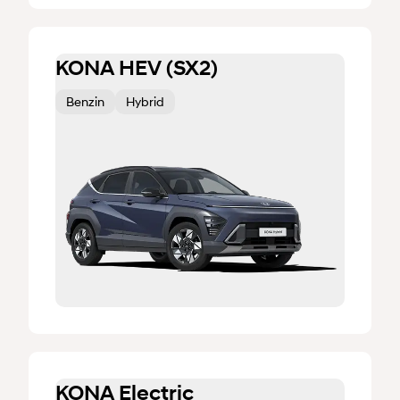
KONA HEV (SX2)
Benzin
Hybrid
KONA Electric