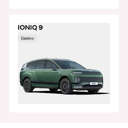
IONIQ 9
Elektro