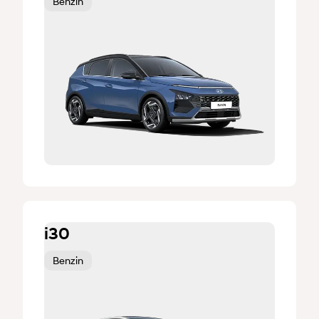
Benzin
i30
Benzin